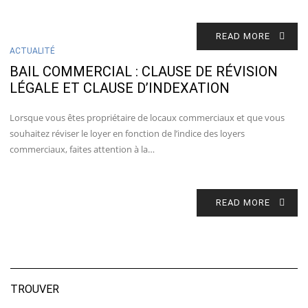
READ MORE
ACTUALITÉ
BAIL COMMERCIAL : CLAUSE DE RÉVISION
LÉGALE ET CLAUSE D’INDEXATION
Lorsque vous êtes propriétaire de locaux commerciaux et que vous
souhaitez réviser le loyer en fonction de l’indice des loyers
commerciaux, faites attention à la…
READ MORE
TROUVER