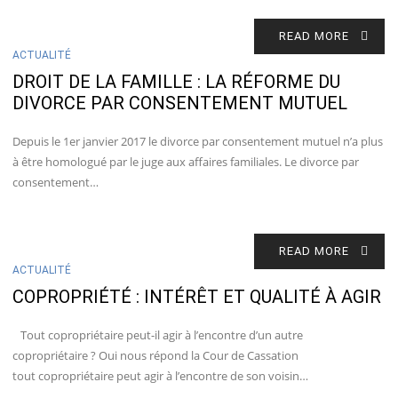
READ MORE
ACTUALITÉ
DROIT DE LA FAMILLE : LA RÉFORME DU
DIVORCE PAR CONSENTEMENT MUTUEL
Depuis le 1er janvier 2017 le divorce par consentement mutuel n’a plus
à être homologué par le juge aux affaires familiales. Le divorce par
consentement…
READ MORE
ACTUALITÉ
COPROPRIÉTÉ : INTÉRÊT ET QUALITÉ À AGIR
Tout copropriétaire peut-il agir à l’encontre d’un autre
copropriétaire ? Oui nous répond la Cour de Cassation
tout copropriétaire peut agir à l’encontre de son voisin…