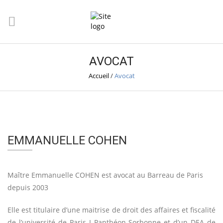
AVOCAT
Accueil
/
Avocat
EMMANUELLE COHEN
Maître Emmanuelle COHEN est avocat au Barreau de Paris
depuis 2003
Elle est titulaire d’une maitrise de droit des affaires et fiscalité
de l’université de Paris I Panthéon Sorbonne et d’un DEA de